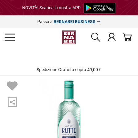
NOVITÀ! Scarica la nostra APP
Passa a
BERNABEI BUSINESS
Spedizione Gratuita sopra 49,00 €