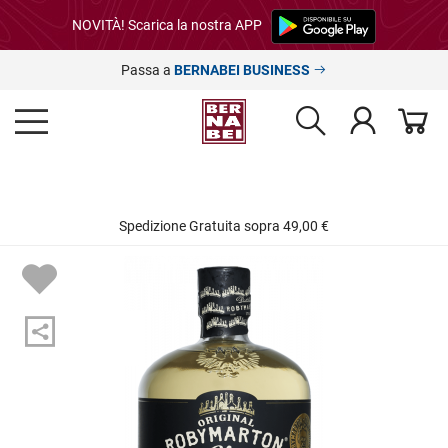
NOVITÀ! Scarica la nostra APP
Passa a
BERNABEI BUSINESS
Spedizione Gratuita sopra 49,00 €