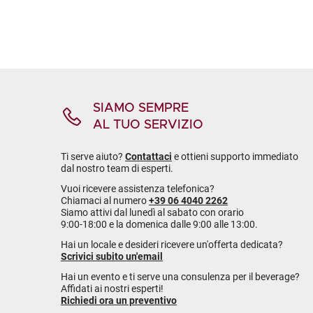
SIAMO SEMPRE
AL TUO SERVIZIO
Ti serve aiuto?
Contattaci
e ottieni supporto immediato
dal nostro team di esperti.
Vuoi ricevere assistenza telefonica?
Chiamaci al numero
+39 06 4040 2262
Siamo attivi dal lunedì al sabato con orario
9:00-18:00 e la domenica dalle 9:00 alle 13:00.
Hai un locale e desideri ricevere un'offerta dedicata?
Scrivici subito un'email
Hai un evento e ti serve una consulenza per il beverage?
Affidati ai nostri esperti!
Richiedi ora un preventivo