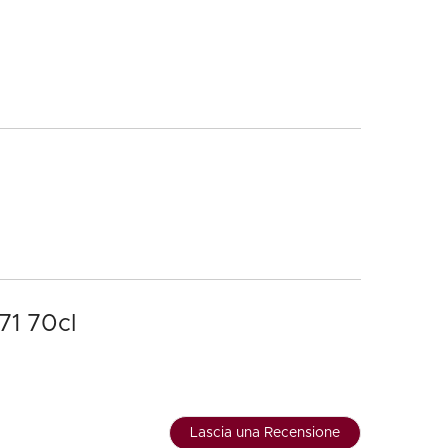
71 70cl
Lascia una Recensione