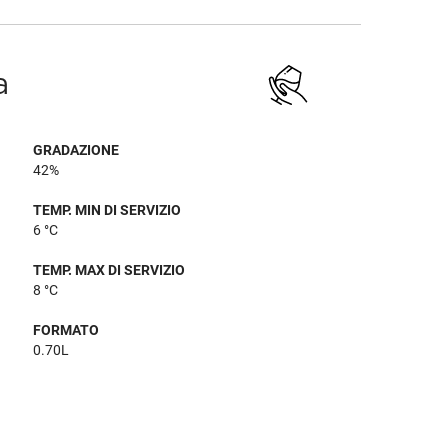
a
GRADAZIONE
42%
TEMP. MIN DI SERVIZIO
6 °C
TEMP. MAX DI SERVIZIO
8 °C
FORMATO
0.70L