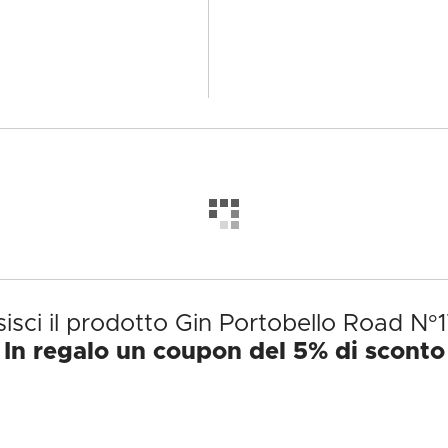
isci il prodotto Gin Portobello Road N°1
In regalo un coupon del 5% di sconto