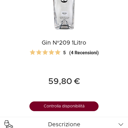
Gin N°209 1Litro
5
(4 Recensioni)
59,80 €
Controlla disponibilità
Descrizione