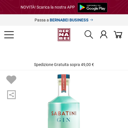
NOVITÀ! Scarica la nostra APP
Passa a
BERNABEI BUSINESS
Spedizione Gratuita sopra 49,00 €