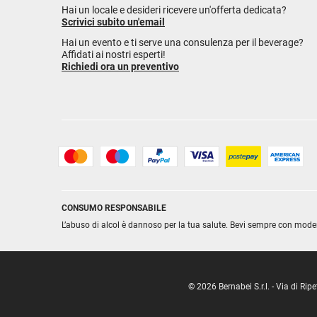
Hai un locale e desideri ricevere un'offerta dedicata?
Scrivici subito un'email
Hai un evento e ti serve una consulenza per il beverage?
Affidati ai nostri esperti!
Richiedi ora un preventivo
CONSUMO RESPONSABILE
L’abuso di alcol è dannoso per la tua salute. Bevi sempre con mode
© 2026 Bernabei S.r.l. - Via di R