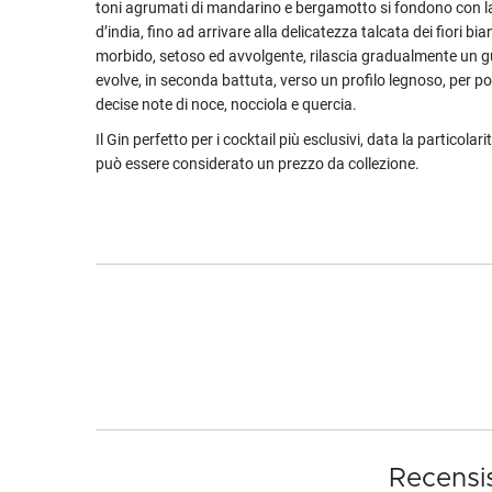
toni agrumati di mandarino e bergamotto si fondono con la
d’india, fino ad arrivare alla delicatezza talcata dei fiori b
morbido, setoso ed avvolgente, rilascia gradualmente un g
evolve, in seconda battuta, verso un profilo legnoso, per po
decise note di noce, nocciola e quercia.
Il Gin perfetto per i cocktail più esclusivi, data la particolari
può essere considerato un prezzo da collezione.
Recensi