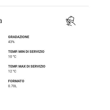
a
GRADAZIONE
43%
TEMP. MIN DI SERVIZIO
10 °C
TEMP. MAX DI SERVIZIO
12 °C
FORMATO
0.70L