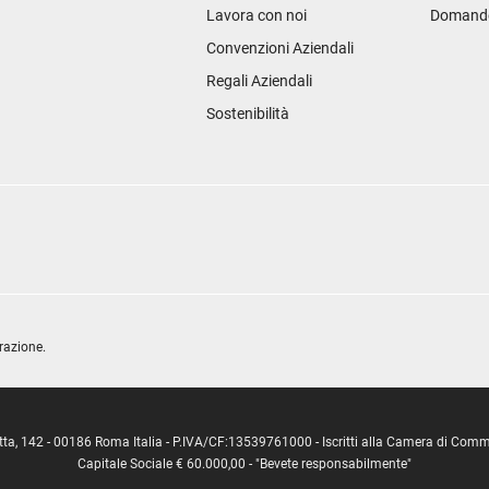
Lavora con noi
Domande 
Convenzioni Aziendali
Regali Aziendali
Sostenibilità
razione.
ipetta, 142 - 00186 Roma Italia - P.IVA/CF:13539761000 - Iscritti alla Camera di C
Capitale Sociale € 60.000,00 - "Bevete responsabilmente"