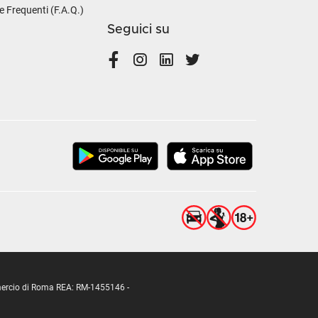
Frequenti (F.A.Q.)
Seguici su
ommercio di Roma REA: RM-1455146 -