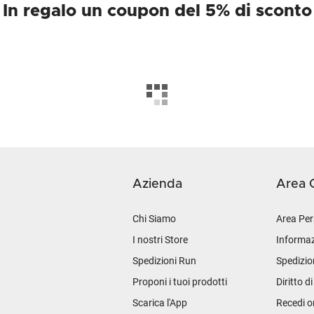
In regalo un coupon del 5% di sconto
Azienda
Area C
Chi Siamo
Area Per
I nostri Store
Informaz
Spedizioni Run
Spedizio
Proponi i tuoi prodotti
Diritto d
Scarica l'App
Recedi o