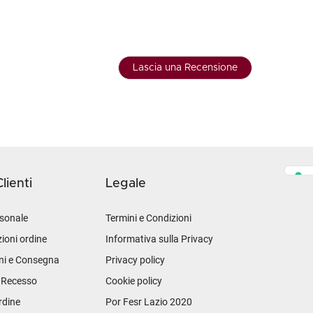
Lascia una Recensione
lienti
Legale
sonale
Termini e Condizioni
ioni ordine
Informativa sulla Privacy
ni e Consegna
Privacy policy
i Recesso
Cookie policy
rdine
Por Fesr Lazio 2020