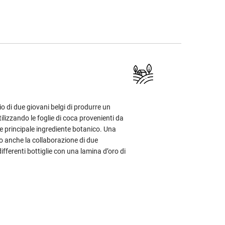
o di due giovani belgi di produrre un
utilizzando le foglie di coca provenienti da
e principale ingrediente botanico. Una
to anche la collaborazione di due
differenti bottiglie con una lamina d’oro di