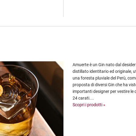
Amuerte è un Gin nato dal desideri
distillato identitario ed originale, 
una foresta pluviale del Perù, com
proposta di diversi Gin che ha vis
importanti designer per vestire le 
24 carati....
Scopri i prodotti »