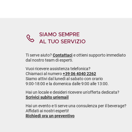
SIAMO SEMPRE
AL TUO SERVIZIO
Ti serve aiuto?
Contattaci
e ottieni supporto immediato
dal nostro team di esperti.
Vuoi ricevere assistenza telefonica?
Chiamaci al numero
+39 06 4040 2262
Siamo attivi dal lunedì al sabato con orario
9:00-18:00 e la domenica dalle 9:00 alle 13:00.
Hai un locale e desideri ricevere un'offerta dedicata?
Scrivici subito un'email
Hai un evento e ti serve una consulenza per il beverage?
Affidati ai nostri esperti!
Richiedi ora un preventivo