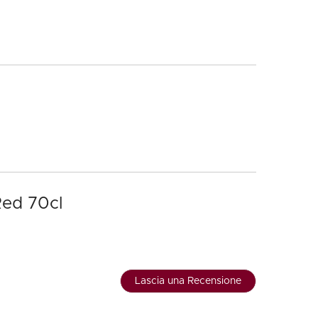
Red 70cl
Lascia una Recensione