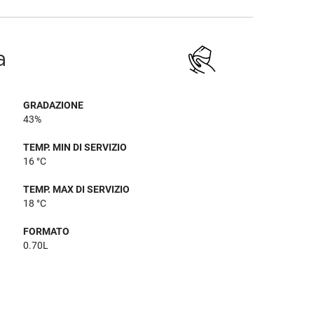
a
GRADAZIONE
43%
TEMP. MIN DI SERVIZIO
16 °C
TEMP. MAX DI SERVIZIO
18 °C
FORMATO
0.70L