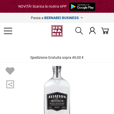
NOVITÀ! Scarica la nostra APP
Passa a
BERNABEI BUSINESS
Spedizione Gratuita sopra 49,00 €