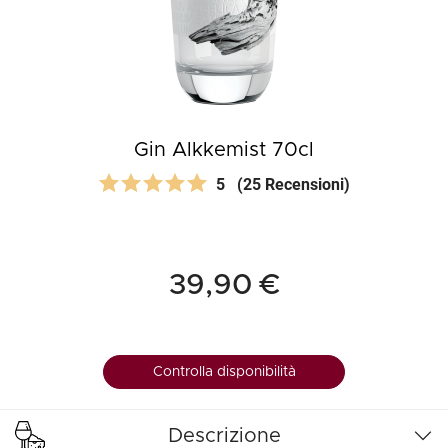
Gin Alkkemist 70cl
5
(25 Recensioni)
39,90 €
Controlla disponibilità
Descrizione