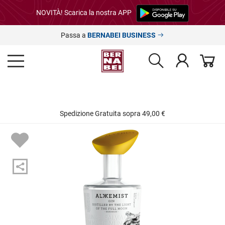
NOVITÀ! Scarica la nostra APP
Passa a
BERNABEI BUSINESS
Spedizione Gratuita sopra 49,00 €