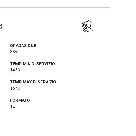
a
GRADAZIONE
38%
TEMP. MIN DI SERVIZIO
14 °C
TEMP. MAX DI SERVIZIO
16 °C
FORMATO
1L