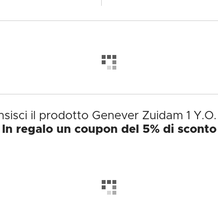
sisci il prodotto Genever Zuidam 1 Y.O. 
In regalo un coupon del 5% di sconto