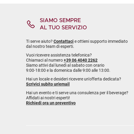
SIAMO SEMPRE
AL TUO SERVIZIO
Ti serve aiuto?
Contattaci
e ottieni supporto immediato
dal nostro team di esperti.
Vuoi ricevere assistenza telefonica?
Chiamaci al numero
+39 06 4040 2262
Siamo attivi dal lunedì al sabato con orario
9:00-18:00 e la domenica dalle 9:00 alle 13:00.
Hai un locale e desideri ricevere un'offerta dedicata?
Scrivici subito un'email
Hai un evento e ti serve una consulenza per il beverage?
Affidati ai nostri esperti!
Richiedi ora un preventivo