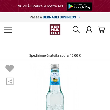
NOVITÀ! Scarica la nostra APP
Passa a
BERNABEI BUSINESS
Spedizione Gratuita sopra 49,00 €