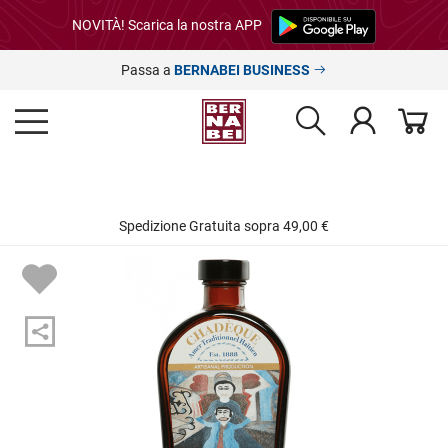
NOVITÀ! Scarica la nostra APP
Passa a
BERNABEI BUSINESS
Spedizione Gratuita sopra 49,00 €