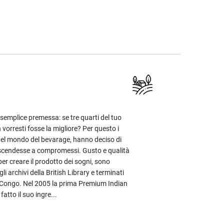
semplice premessa: se tre quarti del tuo
vorresti fosse la migliore? Per questo i
 nel mondo del bevarage, hanno deciso di
 scendesse a compromessi. Gusto e qualità
r creare il prodotto dei sogni, sono
gli archivi della British Library e terminati
 Congo. Nel 2005 la prima Premium Indian
atto il suo ingre...