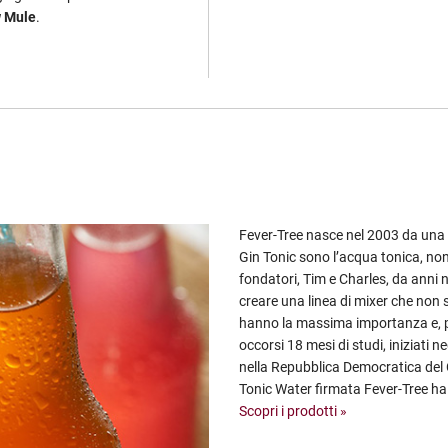
 Mule
.
Fever-Tree nasce nel 2003 da una 
Gin Tonic sono l’acqua tonica, non 
fondatori, Tim e Charles, da anni
creare una linea di mixer che non
hanno la massima importanza e, pe
occorsi 18 mesi di studi, iniziati ne
nella Repubblica Democratica del
Tonic Water firmata Fever-Tree ha f
Scopri i prodotti »