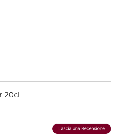
r 20cl
Lascia una Recensione