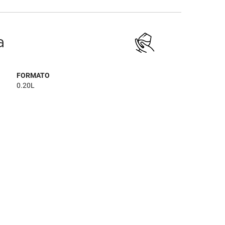
a
FORMATO
0.20L