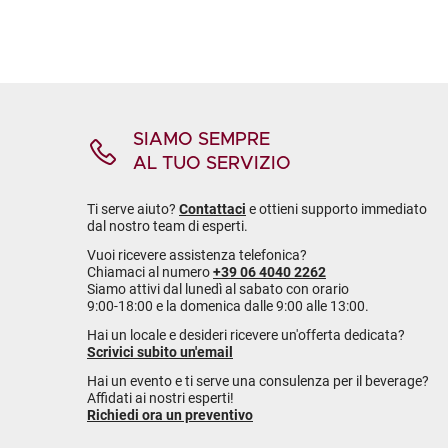
SIAMO SEMPRE
AL TUO SERVIZIO
Ti serve aiuto?
Contattaci
e ottieni supporto immediato
dal nostro team di esperti.
Vuoi ricevere assistenza telefonica?
Chiamaci al numero
+39 06 4040 2262
Siamo attivi dal lunedì al sabato con orario
9:00-18:00 e la domenica dalle 9:00 alle 13:00.
Hai un locale e desideri ricevere un'offerta dedicata?
Scrivici subito un'email
Hai un evento e ti serve una consulenza per il beverage?
Affidati ai nostri esperti!
Richiedi ora un preventivo