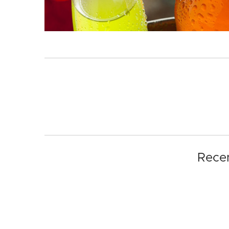
Recen