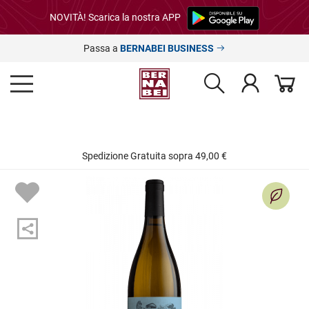
NOVITÀ! Scarica la nostra APP
Passa a
BERNABEI BUSINESS
Spedizione Gratuita sopra 49,00 €