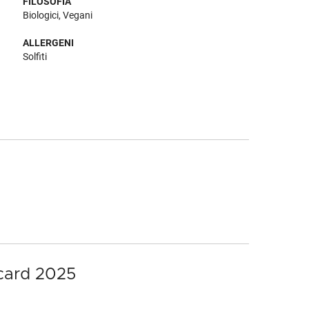
FILOSOFIA
Biologici, Vegani
ALLERGENI
Solfiti
ocard 2025