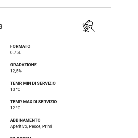
a
FORMATO
0.75L
GRADAZIONE
12,5%
TEMP. MIN DI SERVIZIO
10 °C
TEMP. MAX DI SERVIZIO
12 °C
ABBINAMENTO
Aperitivo, Pesce, Primi