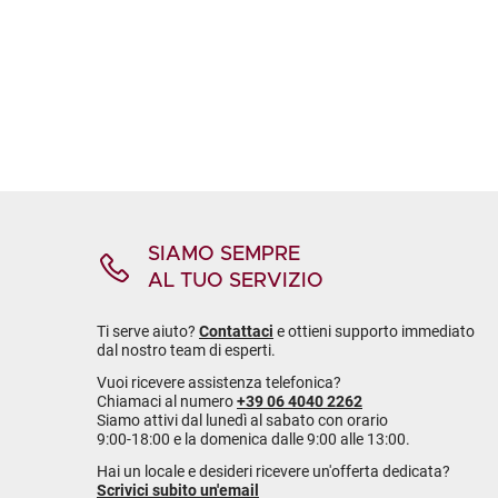
SIAMO SEMPRE
AL TUO SERVIZIO
Ti serve aiuto?
Contattaci
e ottieni supporto immediato
dal nostro team di esperti.
Vuoi ricevere assistenza telefonica?
Chiamaci al numero
+39 06 4040 2262
Siamo attivi dal lunedì al sabato con orario
9:00-18:00 e la domenica dalle 9:00 alle 13:00.
Hai un locale e desideri ricevere un'offerta dedicata?
Scrivici subito un'email