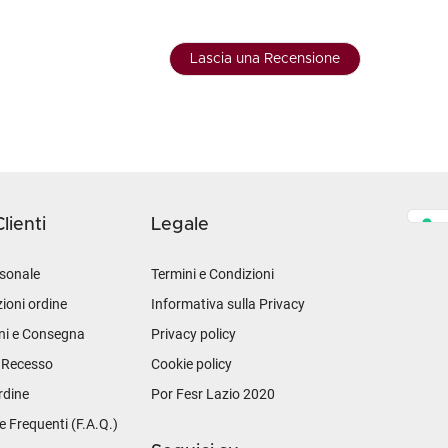
Lascia una Recensione
lienti
Legale
sonale
Termini e Condizioni
ioni ordine
Informativa sulla Privacy
ni e Consegna
Privacy policy
i Recesso
Cookie policy
rdine
Por Fesr Lazio 2020
Frequenti (F.A.Q.)