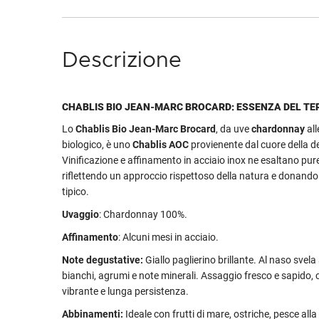
Descrizione
CHABLIS BIO JEAN-MARC BROCARD: ESSENZA DEL TE
Lo
Chablis Bio Jean-Marc Brocard
, da uve
chardonnay
all
biologico, è uno
Chablis AOC
provienente dal cuore della 
Vinificazione e affinamento in acciaio inox ne esaltano pur
riflettendo un approccio rispettoso della natura e donando
tipico.
Uvaggio
: Chardonnay 100%.
Affinamento
: Alcuni mesi in acciaio.
Note degustative:
Giallo paglierino brillante. Al naso svela 
bianchi, agrumi e note minerali. Assaggio fresco e sapido, 
vibrante e lunga persistenza.
Abbinamenti:
Ideale con frutti di mare, ostriche, pesce alla