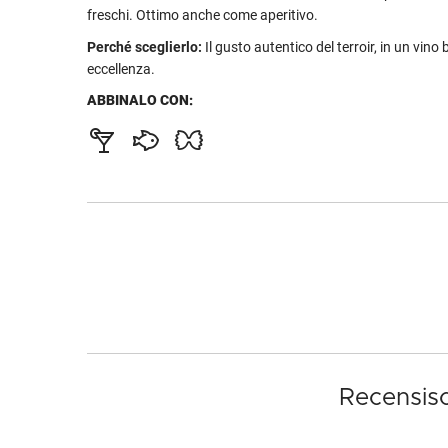
freschi. Ottimo anche come aperitivo.
Perché sceglierlo:
Il gusto autentico del terroir, in un vino 
eccellenza.
ABBINALO CON:
Recensisc