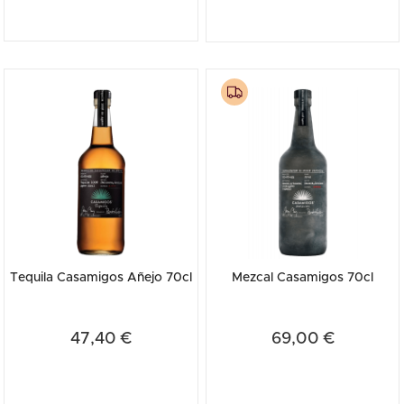
Tequila Casamigos Añejo 70cl
Mezcal Casamigos 70cl
47,40 €
69,00 €