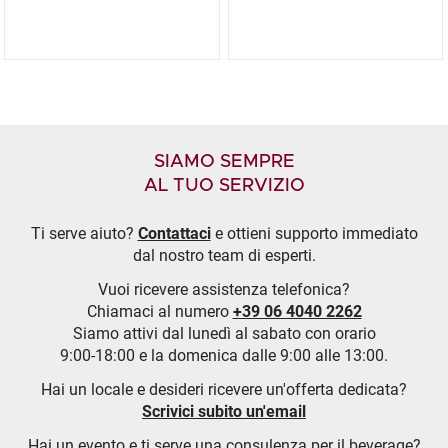
SIAMO SEMPRE
AL TUO SERVIZIO
Ti serve aiuto?
Contattaci
e ottieni supporto immediato
dal nostro team di esperti.
Vuoi ricevere assistenza telefonica?
Chiamaci al numero
+39 06 4040 2262
Siamo attivi dal lunedì al sabato con orario
9:00-18:00 e la domenica dalle 9:00 alle 13:00.
Hai un locale e desideri ricevere un'offerta dedicata?
Scrivici subito un'email
Hai un evento e ti serve una consulenza per il beverage?