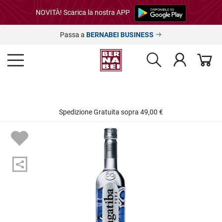
NOVITÀ! Scarica la nostra APP
Passa a
BERNABEI BUSINESS
Spedizione Gratuita sopra 49,00 €