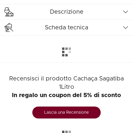
Descrizione
Scheda tecnica
Recensisci il prodotto Cachaça Sagatiba
1Litro
In regalo un coupon del 5% di sconto
Lascia una Recensione