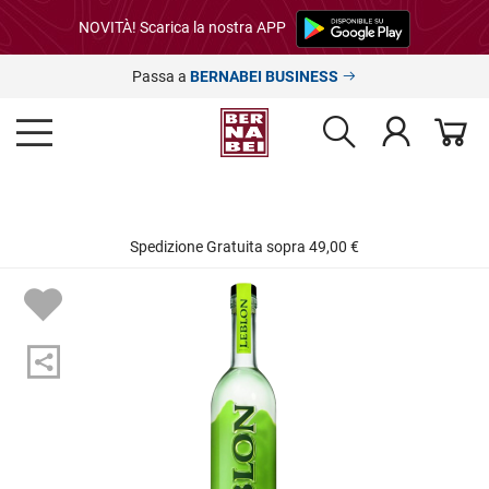
NOVITÀ! Scarica la nostra APP
Passa a
BERNABEI BUSINESS
Spedizione Gratuita sopra 49,00 €