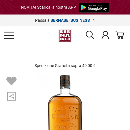
NOVITÀ! Scarica la nostra APP
Passa a
BERNABEI BUSINESS
Spedizione Gratuita sopra 49,00 €