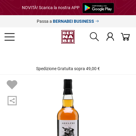
NOVITÀ! Scarica la nostra APP
Passa a
BERNABEI BUSINESS
Spedizione Gratuita sopra 49,00 €