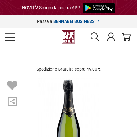
NOVITÀ! Scarica la nostra APP
Passa a
BERNABEI BUSINESS
Spedizione Gratuita sopra 49,00 €