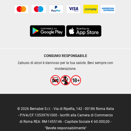
CONSUMO RESPONSABILE
L’abuso di alcol è dannoso per la tua salute. Bevi sempre con
moderazione.
© 2026 Bernabei S.r.l. - Via di Ripetta, 142 - 00186 Roma Italia
- P.IVA/CF:13539761000 - Iscritti alla Camera di Commercio
di Roma REA: RM-1455146 - Capitale Sociale € 60.000,00 -
"Bevete responsabilmente"