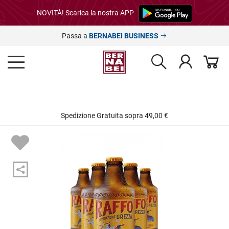
NOVITÀ! Scarica la nostra APP
Passa a
BERNABEI BUSINESS
Spedizione Gratuita sopra 49,00 €