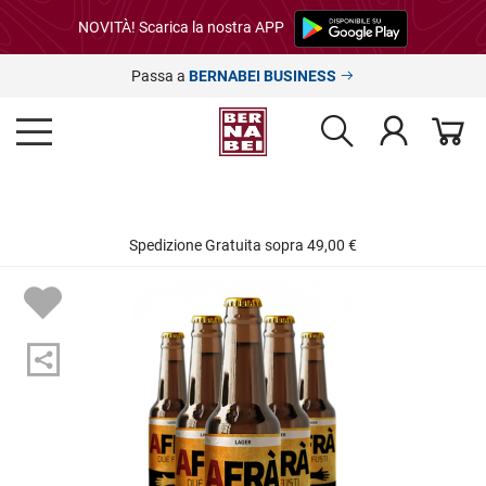
NOVITÀ! Scarica la nostra APP
Passa a
BERNABEI BUSINESS
Spedizione Gratuita sopra 49,00 €