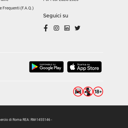
Frequenti (F.A.Q.)
Seguici su
ommercio di Roma REA: RM-1455146 -