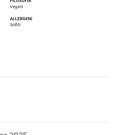
FILOSOFIA
Vegani
ALLERGENI
Solfiti