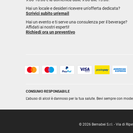
Hai un locale e desideri ricevere un'offerta dedicata?
Scrivici subito un'email
Hai un evento e ti serve una consulenza per il beverage?
Affidati ai nostri esperti!
Richiedi ora un preventivo
CONSUMO RESPONSABILE
L’abuso di alcol è dannoso per la tua salute. Bevi sempre con mode
© 2026 Bernabei S.r.l. - Via di R