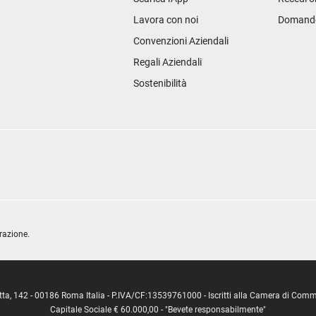
Lavora con noi
Domande 
Convenzioni Aziendali
Regali Aziendali
Sostenibilità
razione.
ipetta, 142 - 00186 Roma Italia - P.IVA/CF:13539761000 - Iscritti alla Camera di C
Capitale Sociale € 60.000,00 - "Bevete responsabilmente"