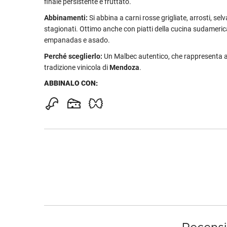
finale persistente e fruttato.
Abbinamenti:
Si abbina a carni rosse grigliate, arrosti, se
stagionati. Ottimo anche con piatti della cucina sudameri
empanadas e asado.
Perché sceglierlo:
Un Malbec autentico,
che rappresenta a
tradizione vinicola di
Mendoza
.
ABBINALO CON: