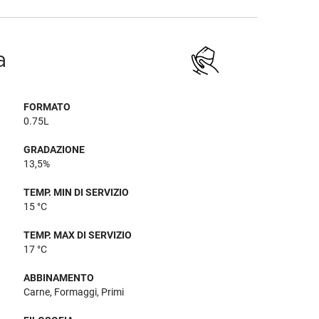
a
FORMATO
0.75L
GRADAZIONE
13,5%
TEMP. MIN DI SERVIZIO
15 °C
TEMP. MAX DI SERVIZIO
17 °C
ABBINAMENTO
Carne, Formaggi, Primi