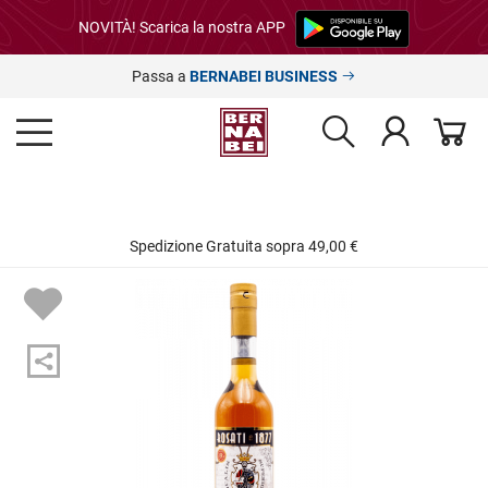
NOVITÀ! Scarica la nostra APP
Passa a
BERNABEI BUSINESS
Spedizione Gratuita sopra 49,00 €