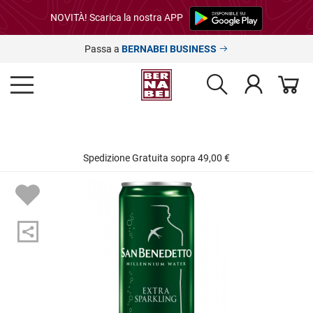
NOVITÀ! Scarica la nostra APP
Passa a
BERNABEI BUSINESS
Spedizione Gratuita sopra 49,00 €