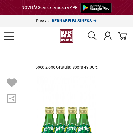
NOVITÀ! Scarica la nostra APP
Passa a
BERNABEI BUSINESS
Spedizione Gratuita sopra 49,00 €