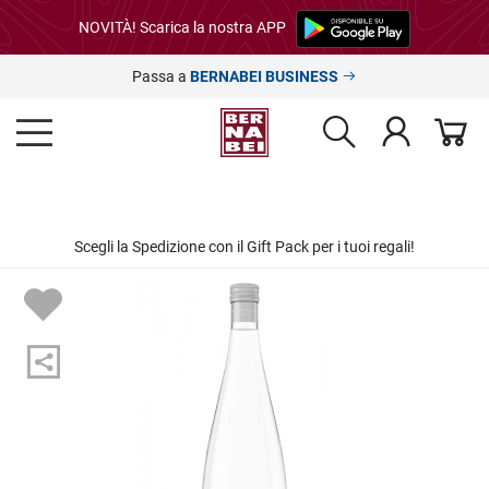
NOVITÀ! Scarica la nostra APP
Passa a
BERNABEI BUSINESS
Scegli la Spedizione con il Gift Pack per i tuoi regali!