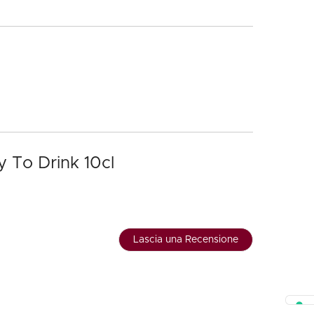
y To Drink 10cl
Lascia una Recensione