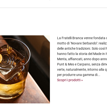
La Fratelli Branca venne fondata 
motto di ‘Novare Serbando’: realiz
delle antiche tradizioni. Solo cos
hanno fatto la storia del Made in I
Menta, affiancati, anno dopo anno,
Punt & Mes e Carpano, senza diment
verte, naturalmente, intorno alla q
per produrre una gamma di...
Scopri i prodotti »