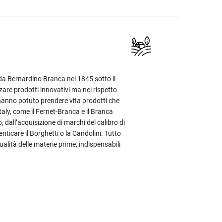
da Bernardino Branca nel 1845 sotto il
zare prodotti innovativi ma nel rispetto
ì hanno potuto prendere vita prodotti che
taly, come il Fernet-Branca e il Branca
 dall’acquisizione di marchi del calibro di
icare il Borghetti o la Candolini. Tutto
ualità delle materie prime, indispensabili