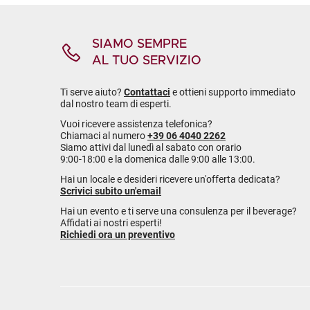
SIAMO SEMPRE
AL TUO SERVIZIO
Ti serve aiuto?
Contattaci
e ottieni supporto immediato
dal nostro team di esperti.
Vuoi ricevere assistenza telefonica?
Chiamaci al numero
+39 06 4040 2262
Siamo attivi dal lunedì al sabato con orario
9:00-18:00 e la domenica dalle 9:00 alle 13:00.
Hai un locale e desideri ricevere un'offerta dedicata?
Scrivici subito un'email
Hai un evento e ti serve una consulenza per il beverage?
Affidati ai nostri esperti!
Richiedi ora un preventivo