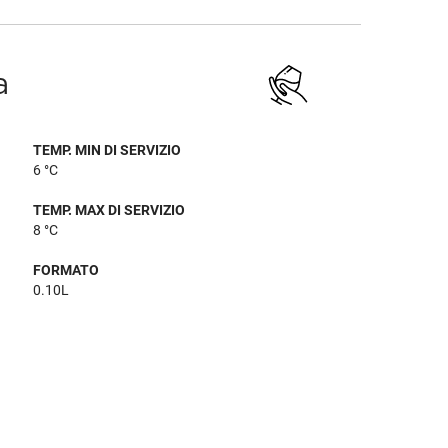
a
TEMP. MIN DI SERVIZIO
6 °C
TEMP. MAX DI SERVIZIO
8 °C
FORMATO
0.10L