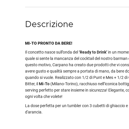
Descrizione
MI-TO PRONTO DA BERE!
Il concetto nasce sull’onda del
‘Ready to Drink’
in un momen
quale si sente la mancanza del cocktail del nostro barman d
questo motivo, Carpano ha creato due prodotti che vi cons
avere gusto e qualità sempre a portata di mano, da bere do
quando si vuole. Realizzato con 1/2 di Punt e Mes + 1/2 d
Bitter, il
Mi-To
(Milano-Torino), racchiuso nell’iconica bottigli
serving perfetto per stare insieme in sicurezza! Elegante, 
ogni volta che volete!
La dose perfetta per un tumbler con 3 cubetti di ghiaccio e
d'arancia.